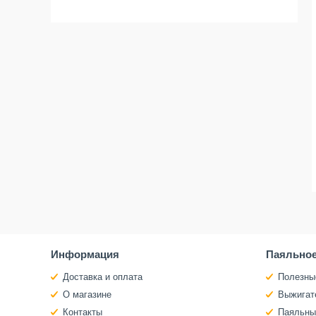
Информация
Паяльное
Доставка и оплата
Полезны
О магазине
Выжигат
Контакты
Паяльны