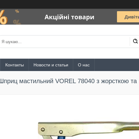
Контакты
Новости и статьи
О нас
Шприц мастильний VOREL 78040 з жорсткою та 