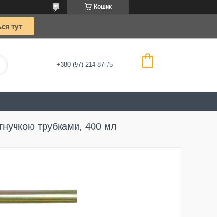
Кошик
+380 (97) 214-87-75
гнучкою трубками, 400 мл