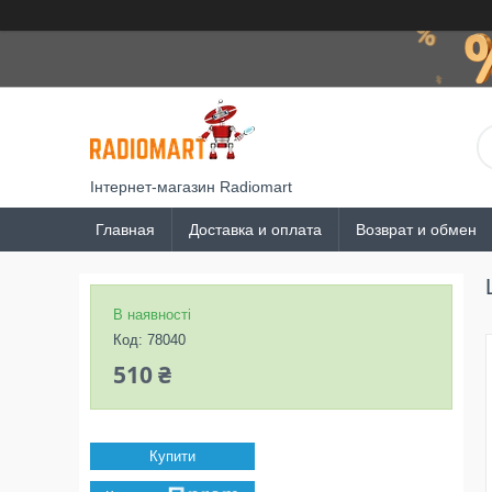
Інтернет-магазин Radiomart
Главная
Доставка и оплата
Возврат и обмен
В наявності
Код:
78040
510 ₴
Купити