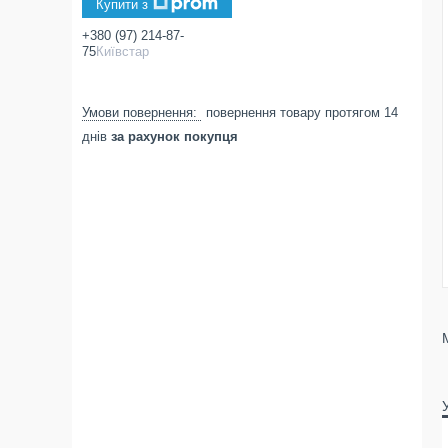
Купити з
+380 (97) 214-87-
75
Київстар
повернення товару протягом 14
днів
за рахунок покупця