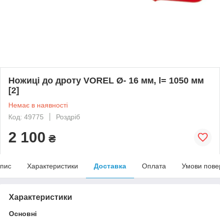
Ножиці до дроту VOREL Ø- 16 мм, l= 1050 мм
[2]
Немає в наявності
Код: 49775
Роздріб
2 100
₴
пис
Характеристики
Доставка
Оплата
Умови пове
Характеристики
Основні