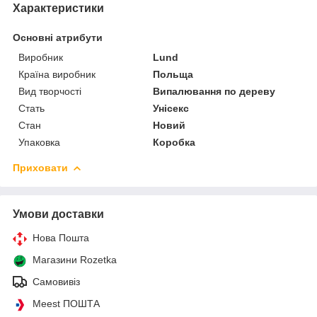
Характеристики
Основні атрибути
Виробник
Lund
Країна виробник
Польща
Вид творчості
Випалювання по дереву
Стать
Унісекс
Стан
Новий
Упаковка
Коробка
Приховати
Умови доставки
Нова Пошта
Магазини Rozetka
Самовивіз
Meest ПОШТА