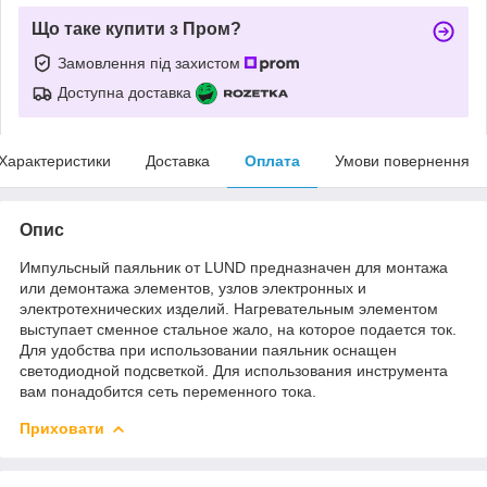
Що таке купити з Пром?
Замовлення під захистом
Доступна доставка
Характеристики
Доставка
Оплата
Умови повернення
Опис
Импульсный паяльник от LUND предназначен для монтажа
или демонтажа элементов, узлов электронных и
электротехнических изделий. Нагревательным элементом
выступает сменное стальное жало, на которое подается ток.
Для удобства при использовании паяльник оснащен
светодиодной подсветкой. Для использования инструмента
вам понадобится сеть переменного тока.
Приховати