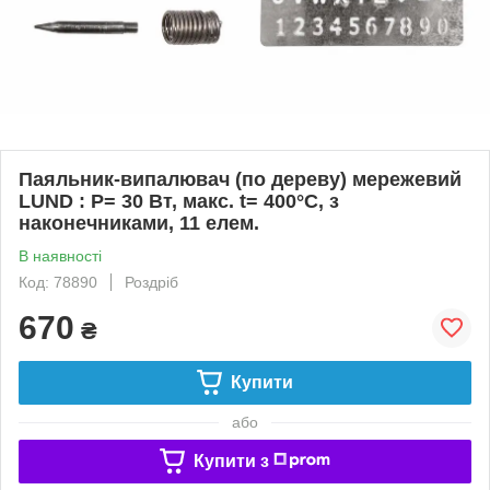
Паяльник-випалювач (по дереву) мережевий
LUND : P= 30 Вт, макс. t= 400°C, з
наконечниками, 11 елем.
В наявності
Код: 78890
Роздріб
670
₴
Купити
або
Купити з