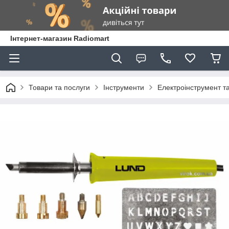
Інтернет-магазин Radiomart
Товари та послуги
Інструменти
Електроінструмент т