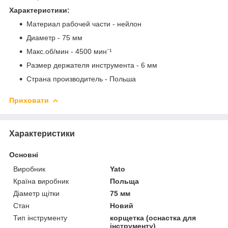
Характеристики:
Материал рабочей части - нейлон
Диаметр - 75 мм
Макс.об/мин - 4500 мин⁻¹
Размер держателя инструмента - 6 мм
Страна производитель - Польша
Приховати
Характеристики
Основні
Виробник
Yato
Країна виробник
Польща
Діаметр щітки
75 мм
Стан
Новий
Тип інструменту
корщетка (оснастка для
інструменту)