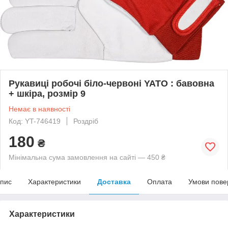
Рукавиці робочі біло-червоні YATO : бавовна
+ шкіра, розмір 9
Немає в наявності
Код: YT-746419
Роздріб
180
₴
Мінімальна сума замовлення на сайті — 450 ₴
пис
Характеристики
Доставка
Оплата
Умови пове
Характеристики