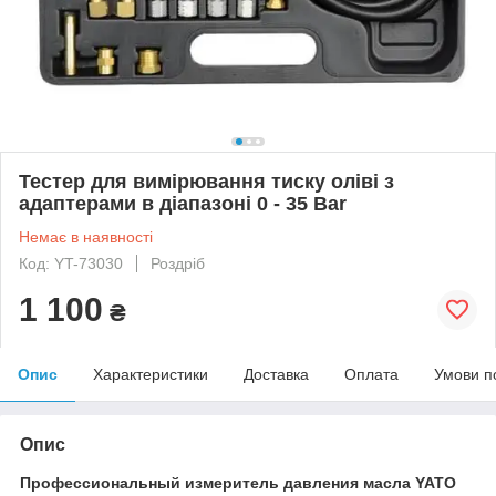
Тестер для вимірювання тиску оліві з
адаптерами в діапазоні 0 - 35 Bar
Немає в наявності
Код: YT-73030
Роздріб
1 100
₴
Опис
Характеристики
Доставка
Оплата
Умови п
Опис
Профессиональный измеритель давления масла YATO