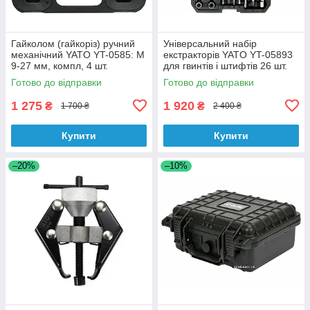
Гайколом (гайкоріз) ручний
Універсальний набір
механічний YATO YT-0585: М
екстракторів YATO YT-05893
9-27 мм, компл, 4 шт.
для гвинтів і штифтів 26 шт.
Готово до відправки
Готово до відправки
1 275
1 920
₴
₴
1 700 ₴
2 400 ₴
Купити
Купити
–20%
–10%