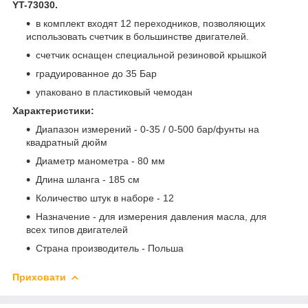
YT-73030.
в комплект входят 12 переходников, позволяющих
использовать счетчик в большинстве двигателей.
счетчик оснащен специальной резиновой крышкой
градуированное до 35 Бар
упаковано в пластиковый чемодан
Характеристики:
Диапазон измерений - 0-35 / 0-500 бар/фунты на
квадратный дюйм
Диаметр манометра - 80 мм
Длина шланга - 185 см
Количество штук в наборе - 12
Назначение - для измерения давления масла, для
всех типов двигателей
Страна производитель - Польша
Приховати