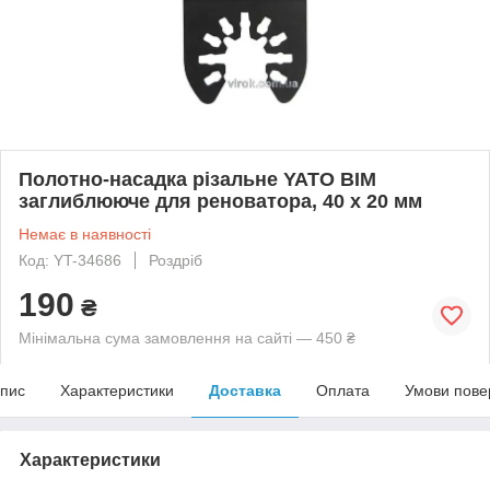
Полотно-насадка різальне YATO BIM
заглиблююче для реноватора, 40 х 20 мм
Немає в наявності
Код: YT-34686
Роздріб
190
₴
Мінімальна сума замовлення на сайті — 450 ₴
пис
Характеристики
Доставка
Оплата
Умови пове
Характеристики