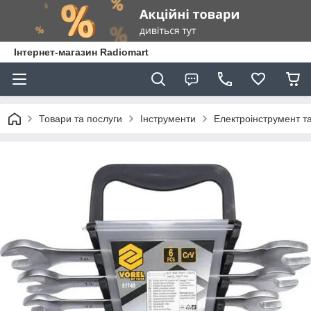
Інтернет-магазин Radiomart
Товари та послуги
Інструменти
Електроінструмент т