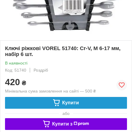
Ключі ріжкові VOREL 51740: Cr-V, М 6-17 мм,
набір 6 шт.
В наявності
Код: 51740
Роздріб
420
₴
Мінімальна сума замовлення на сайті — 500 ₴
Купити
або
Купити з