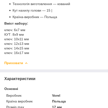
Технологія виготовлення — кований
Кут нахилу голови — 15 |
Країна-виробник — Польща
Вміст набору:
ключ: 6x7 мм
КУТ: 8x9 мм
ключ: 10x11 мм
ключ: 12x13 мм
ключ: 14x15 мм
ключ: 16x17 мм
Приховати
Характеристики
Основні
Виробник
Vorel
Країна виробник
Польща
Розмір max
17 мм