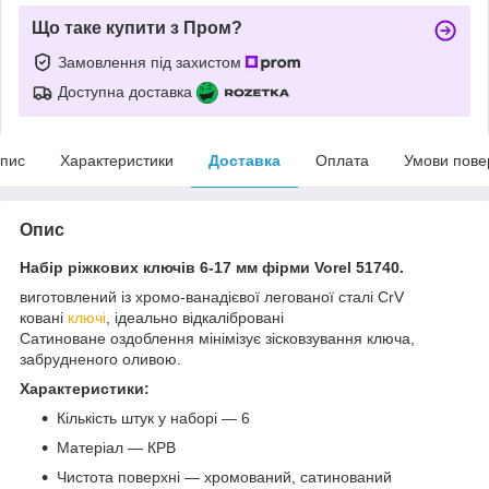
Що таке купити з Пром?
Замовлення під захистом
Доступна доставка
пис
Характеристики
Доставка
Оплата
Умови пове
Опис
Набір ріжкових ключів 6-17 мм фірми Vorel 51740.
виготовлений із хромо-ванадієвої легованої сталі CrV
ковані
ключі
, ідеально відкалібровані
Сатиноване оздоблення мінімізує зісковзування ключа,
забрудненого оливою.
Характеристики:
Кількість штук у наборі — 6
Матеріал — КРВ
Чистота поверхні — хромований, сатинований