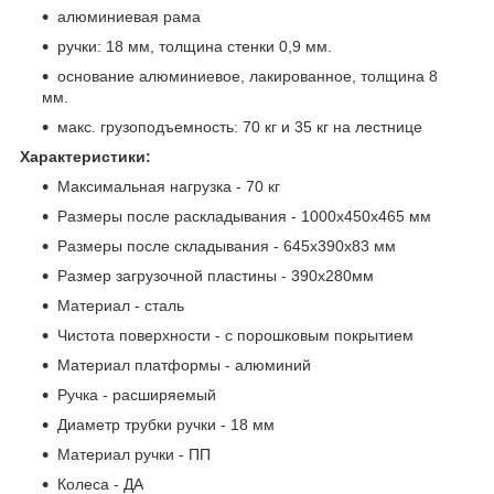
алюминиевая рама
ручки: 18 мм, толщина стенки 0,9 мм.
основание алюминиевое, лакированное, толщина 8
мм.
макс. грузоподъемность: 70 кг и 35 кг на лестнице
Характеристики:
Максимальная нагрузка - 70 кг
Размеры после раскладывания - 1000х450х465 мм
Размеры после складывания - 645x390x83 мм
Размер загрузочной пластины - 390х280мм
Материал - сталь
Чистота поверхности - с порошковым покрытием
Материал платформы - алюминий
Ручка - расширяемый
Диаметр трубки ручки - 18 мм
Материал ручки - ПП
Колеса - ДА