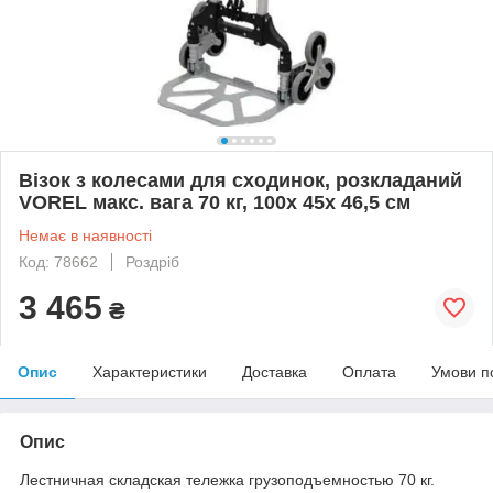
Візок з колесами для сходинок, розкладаний
VOREL макс. вага 70 кг, 100х 45х 46,5 см
Немає в наявності
Код: 78662
Роздріб
3 465
₴
Опис
Характеристики
Доставка
Оплата
Умови п
Опис
Лестничная складская тележка грузоподъемностью 70 кг.