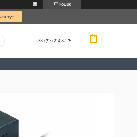
Кошик
+380 (97) 214-87-75