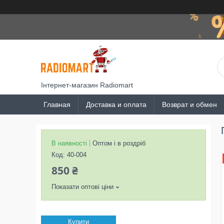
Інтернет-магазин Radiomart
Главная
Доставка и оплата
Возврат и обмен
В наявності
Оптом і в роздріб
Код:
40-004
850 ₴
Показати оптові ціни
Купити