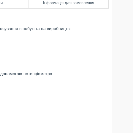
ки
Інформація для замовлення
сування в побуті та на виробництві.
а допомогою потенціометра.