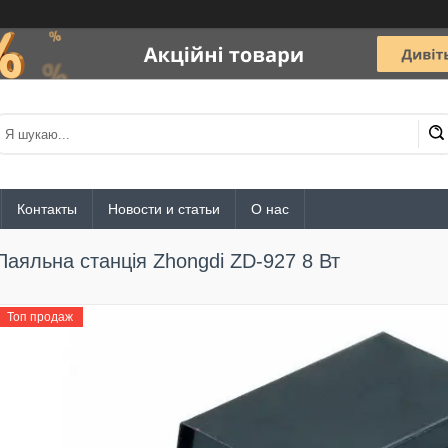
Контакты
Новости и статьи
О нас
Паяльна станція Zhongdi ZD-927 8 Вт
Топ продаж