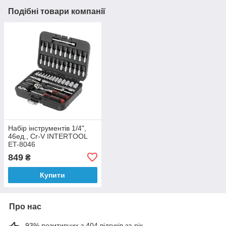
Подібні товари компанії
Набір інструментів 1/4",
46ед., Cr-V INTERTOOL
ET-8046
849
₴
Купити
Про нас
93% позитивних з 404 відгуків за рік