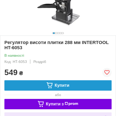
Регулятор висоти плитки 288 мм INTERTOOL
HT-6053
В наявності
Код: HT-6053
Роздріб
549
₴
Купити
або
Купити з