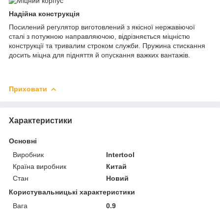
Надійна конструкція
Посилений регулятор виготовлений з якісної нержавіючої
сталі з потужною направляючою, відрізняється міцністю
конструкції та тривалим строком служби. Пружина стискання
досить міцна для підняття й опускання важких вантажів.
Приховати
Характеристики
Основні
Виробник
Intertool
Країна виробник
Китай
Стан
Новий
Користувальницькі характеристики
Вага
0.9