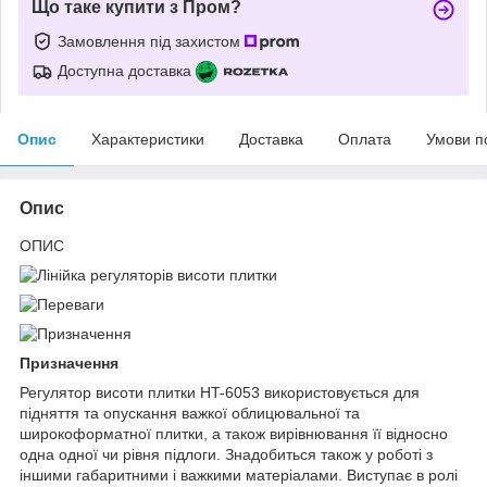
Що таке купити з Пром?
Замовлення під захистом
Доступна доставка
Опис
Характеристики
Доставка
Оплата
Умови п
Опис
ОПИС
Призначення
Регулятор висоти плитки HT-6053 використовується для
підняття та опускання важкої облицювальної та
широкоформатної плитки, а також вирівнювання її відносно
одна одної чи рівня підлоги. Знадобиться також у роботі з
іншими габаритними і важкими матеріалами. Виступає в ролі