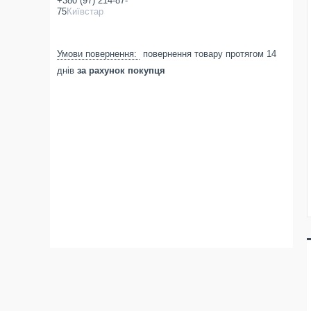
+380 (97) 214-87-
75
Київстар
повернення товару протягом 14
днів
за рахунок покупця