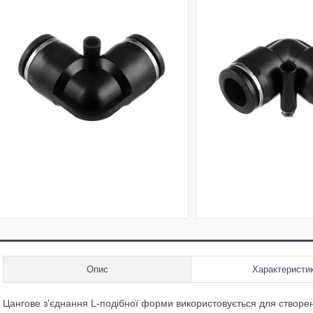
Опис
Характеристи
Цангове з'єднання L-подібної форми використовується для створе