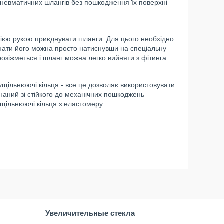
пневматичних шлангів без пошкодження їх поверхні
нією рукою приєднувати шланги. Для цього необхідно
днати його можна просто натиснувши на спеціальну
розіжметься і шланг можна легко вийняти з фітинга.
 ущільнюючі кільця - все це дозволяє використовувати
онаний зі стійкого до механічних пошкоджень
ущільнюючі кільця з еластомеру.
Увеличительные стекла