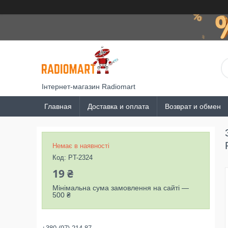
Інтернет-магазин Radiomart
Главная
Доставка и оплата
Возврат и обмен
Немає в наявності
Код:
PT-2324
19 ₴
Мінімальна сума замовлення на сайті —
500 ₴