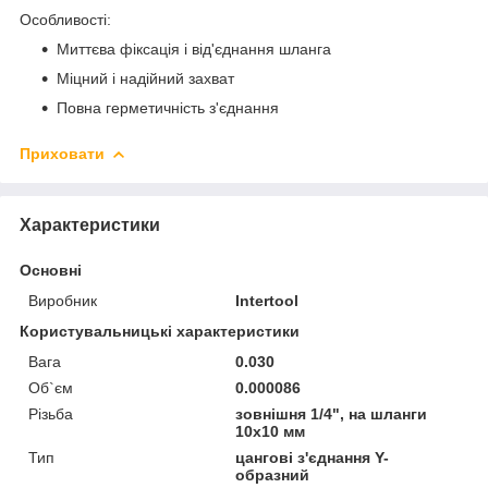
Особливості:
Миттєва фіксація і від'єднання шланга
Міцний і надійний захват
Повна герметичність з'єднання
Приховати
Характеристики
Основні
Виробник
Intertool
Користувальницькі характеристики
Вага
0.030
Об`єм
0.000086
Різьба
зовнішня 1/4", на шланги
10х10 мм
Тип
цангові з'єднання Y-
образний