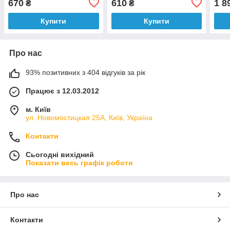
670
610
1 8
₴
₴
накі
Купити
Купити
Про нас
93% позитивних з 404 відгуків за рік
Працює з 12.03.2012
м. Київ
ул. Новомостицкая 25А, Київ, Україна
Контакти
Сьогодні вихідний
Показати весь графік роботи
Про нас
Контакти