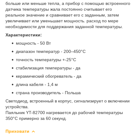
больше или меньше тепла, а прибор с помощью встроенного
датчика температуры жала постоянно считывает его
реальное значение и сравнивает его с заданным, затем
увеличивает или уменьшает мощность. расход по мере
необходимости для поддержания заданной температуры.
Характеристики:
мощность - 50 Вт
диапазон температур - 200–450°C
точность температуры +-25°C
стабилизация температуры - да
керамический обогреватель - да
длина кабеля - 1,4 м
страна производитель - Польша
Светодиод, встроенный в корпус, сигнализирует о включении
устройства.
Паяльник YT-82700 нагревается до рабочей температуры
350°С примерно за 60 секунд.
Приховати