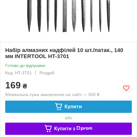
Набір алмазних надфілей 10 шт./патак., 140
мм INTERTOOL HT-3701
Готово до відправки
Код: HT-3701
Роздріб
169
₴
Мінімальна сума замовлення на сайті — 500 ₴
Купити
або
Купити з