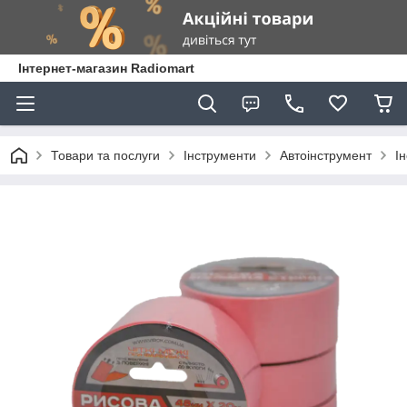
Інтернет-магазин Radiomart
Товари та послуги
Інструменти
Автоінструмент
І