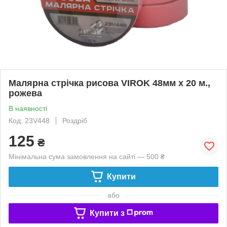
Малярна стрічка рисова VIROK 48мм х 20 м.,
рожева
В наявності
Код: 23V448
Роздріб
125
₴
Мінімальна сума замовлення на сайті — 500 ₴
Купити
або
Купити з