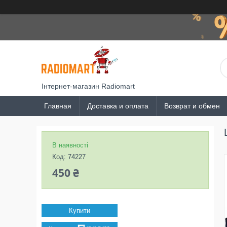
Інтернет-магазин Radiomart
Главная
Доставка и оплата
Возврат и обмен
В наявності
Код:
74227
450 ₴
Купити