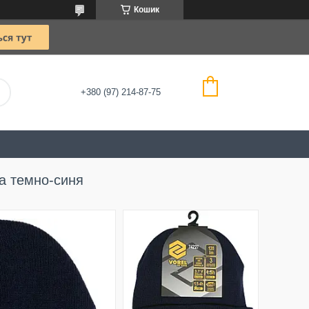
Кошик
+380 (97) 214-87-75
а темно-синя