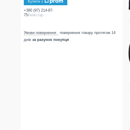
Купити з
+380 (97) 214-87-
75
Київстар
повернення товару протягом 14
днів
за рахунок покупця