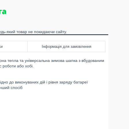
удь-який товар не покидаючи сайту.
ки
Інформація для замовлення
чорна тепла та універсальна зимова шапка з вбудованим
с роботи або хобі.
дно до виконуваних дій і рівня заряду батареї
інший спосіб