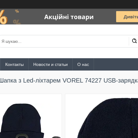
Контакты
Новости и статьи
О нас
Шапка з Led-ліхтарем VOREL 74227 USB-зарядк