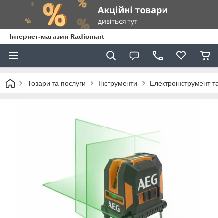
Інтернет-магазин Radiomart
Товари та послуги
Інструменти
Електроінструмент т