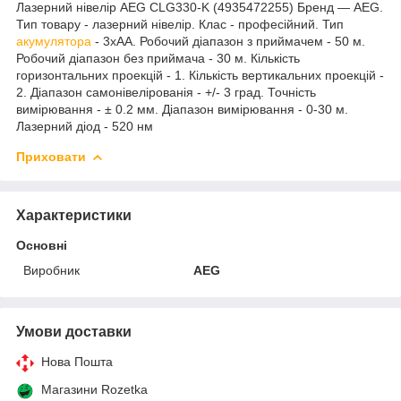
Лазерний нівелір AEG CLG330-K (4935472255) Бренд — AEG.
Тип товару - лазерний нівелір. Клас - професійний. Тип
акумулятора
- 3xAA. Робочий діапазон з приймачем - 50 м.
Робочий діапазон без приймача - 30 м. Кількість
горизонтальних проекцій - 1. Кількість вертикальних проекцій -
2. Діапазон самонівелірованія - +/- 3 град. Точність
вимірювання - ± 0.2 мм. Діапазон вимірювання - 0-30 м.
Лазерний діод - 520 нм
Приховати
Характеристики
Основні
Виробник
AEG
Умови доставки
Нова Пошта
Магазини Rozetka