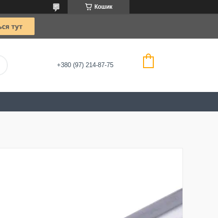
Кошик
+380 (97) 214-87-75