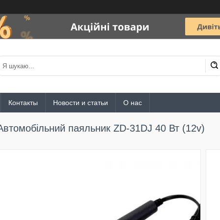
Контакты
Новости и статьи
О нас
Автомобільний паяльник ZD-31DJ 40 Вт (12v)