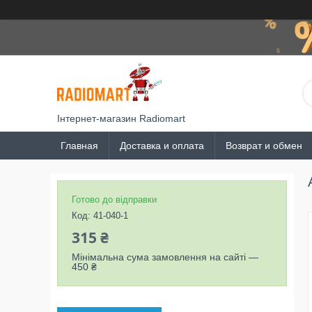
Інтернет-магазин Radiomart
Главная
Доставка и оплата
Возврат и обмен
Готово до відправки
Код:
41-040-1
315 ₴
Мінімальна сума замовлення на сайті —
450 ₴