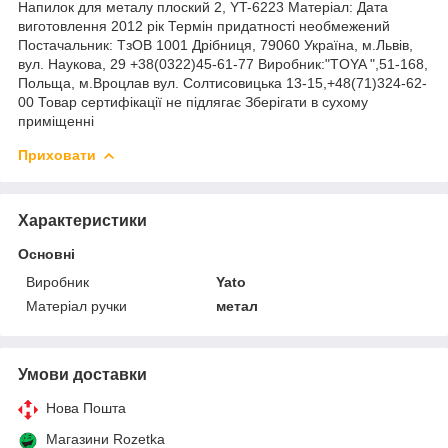
Напилок для металу плоский 2, YT-6223 Матеріал: Дата
виготовлення 2012 рік Термін придатності необмежений
Постачальник: ТзОВ 1001 Дрібниця, 79060 Україна, м.Львів,
вул. Наукова, 29 +38(0322)45-61-77 Виробник:"TOYA ",51-168,
Польща, м.Вроцлав вул. Солтисовицька 13-15,+48(71)324-62-
00 Товар сертифікації не підлягає Зберігати в сухому
приміщенні
Приховати
Характеристики
Основні
Виробник
Yato
Матеріал ручки
метал
Умови доставки
Нова Пошта
Магазини Rozetka