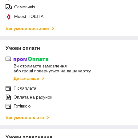
Самовивіз
Meest ПОШТА
Всі умови доставки
Умови оплати
Ви отримаєте замовлення
або гроші повернуться на вашу картку
Детальніше
Післяплата
Оплата на рахунок
Готівкою
Всі умови оплати
Умови повернення