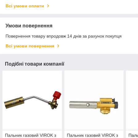
Всі умови оплати
Умови повернення
Повернення товару впродовж 14 днів за рахунок покупця
Всі умови повернення
Подібні товари компанії
Пальник газовий VIROK з
Пальник газовий VIROK з
Паль