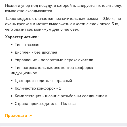
Ножки и упор под посуду, в которой планируется готовить еду,
компактно складываются.
Также модель отличается незначительным весом – 0,50 кг, но
очень крепкая и может выдержать емкости с едой около 5 кг,
чего хватит как минимум для 5 человек.
Характеристики:
Тип - газовая
Дисплей - без дисплея
Управление - поворотные переключатели
Тип нагревательных элементов конфорок -
индукционное
Цвет производителя - красный
Количество конфорок - 1
Комплектация - шланг с резьбовым соединением
Страна производитель - Польша
Приховати