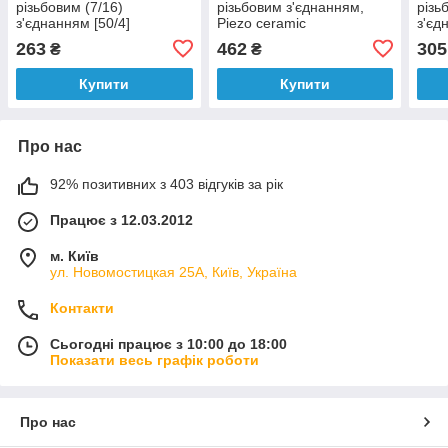
різьбовим (7/16)
різьбовим з'єднанням,
різь
з'єднанням [50/4]
Piezo ceramic
з'єд
[50/4
263
462
305
₴
₴
Купити
Купити
Про нас
92% позитивних з 403 відгуків за рік
Працює з 12.03.2012
м. Київ
ул. Новомостицкая 25А, Київ, Україна
Контакти
Сьогодні працює з 10:00 до 18:00
Показати весь графік роботи
Про нас