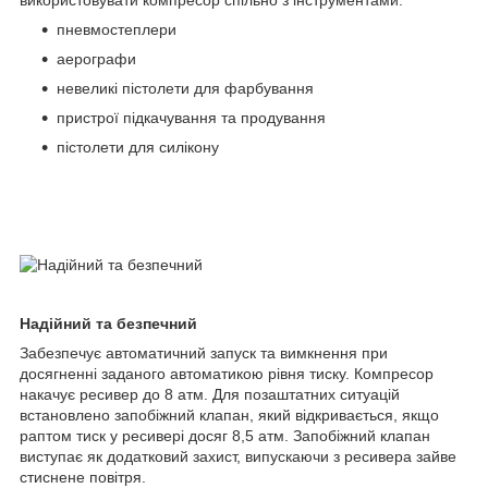
пневмостеплери
аерографи
невеликі пістолети для фарбування
пристрої підкачування та продування
пістолети для силікону
Надійний та безпечний
Забезпечує автоматичний запуск та вимкнення при
досягненні заданого автоматикою рівня тиску. Компресор
накачує ресивер до 8 атм. Для позаштатних ситуацій
встановлено запобіжний клапан, який відкривається, якщо
раптом тиск у ресивері досяг 8,5 атм. Запобіжний клапан
виступає як додатковий захист, випускаючи з ресивера зайве
стиснене повітря.