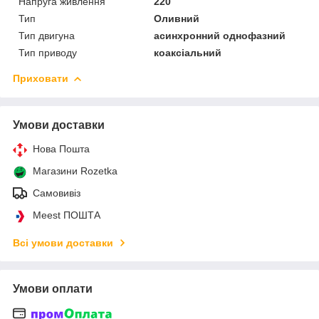
Напруга живлення
220
Тип
Оливний
Тип двигуна
асинхронний однофазний
Тип приводу
коаксіальний
Приховати
Умови доставки
Нова Пошта
Магазини Rozetka
Самовивіз
Meest ПОШТА
Всі умови доставки
Умови оплати