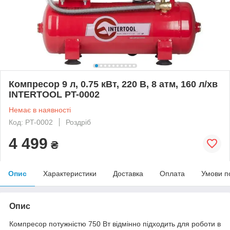
Компресор 9 л, 0.75 кВт, 220 В, 8 атм, 160 л/хв
INTERTOOL PT-0002
Немає в наявності
Код: PT-0002
Роздріб
4 499
₴
Опис
Характеристики
Доставка
Оплата
Умови п
Опис
Компресор потужністю 750 Вт відмінно підходить для роботи в