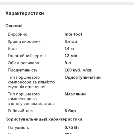
Характеристики
Основні
Виробник
Intertool
Країна виробник
Китай
Вага
14 кг
Гарантійний термін
12 міс
Об'єм ресивера
9 л
Продуктивність
160 куб. м/хв
Тип поршневого
Одноступінчатий
компресора за кількістю
ступенів стиснення
Тип поршневого
Масляний
компресора за
застосуванням мастила
Робочий тиск
8 бар
Користувальницькі характеристики
Потужність
0.75 Вт