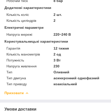
Робочий тиск
8 бар
Додаткові характеристики
Кількість коліс
2 шт.
Кількість циліндрів
2
Електричні параметри
Напруга мережі
220~240 В
Користувальницькі характеристики
Гарантія
12 тижня
Кількість манометрів
2 од
Потужність
3 Вт
Напруга живлення
230
Тип
Оливний
Тип двигуна
асинхронний однофазний
Тип приводу
коаксіальний
Приховати
Умови доставки