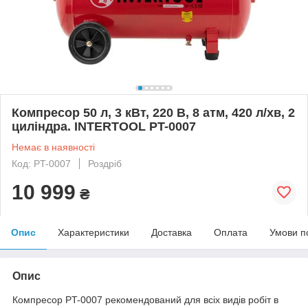
Компресор 50 л, 3 кВт, 220 В, 8 атм, 420 л/хв, 2
циліндра. INTERTOOL PT-0007
Немає в наявності
Код: PT-0007
Роздріб
10 999
₴
Опис
Характеристики
Доставка
Оплата
Умови п
Опис
Компресор PT-0007 рекомендований для всіх видів робіт в