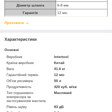
Діаметр шланга
6-8 мм
Гарантія
12 міс.
Приховати
Характеристики
Основні
Виробник
Intertool
Країна виробник
Китай
Вага
41.6 кг
Гарантійний термін
12 міс
Об'єм ресивера
50 л
Продуктивність
420 куб. м/хв
Тип поршневого
Масляний
компресора за
застосуванням мастила
Рівень шуму
93 дБ