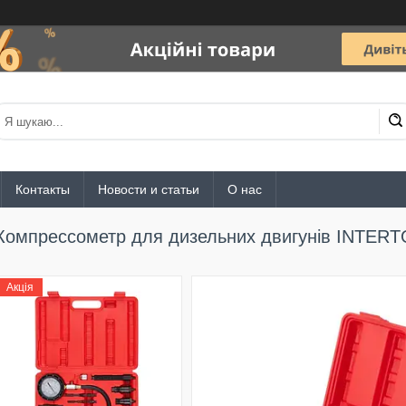
Контакты
Новости и статьи
О нас
Компрессометр для дизельних двигунів INTERT
Акція