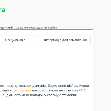
удь-який товар не покидаючи сайту.
Специфікація
Інформація для замовлення
 тиску дизельних двигунів. Відхилення цієї величини
стадіях.
Інструмент
використовують не тільки на СТО
сної діагностики неполадок у своєму автомобілі.