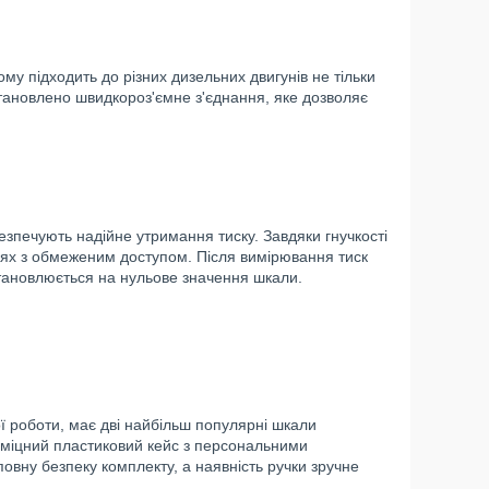
ому підходить до різних дизельних двигунів не тільки
становлено швидкороз'ємне з'єднання, яке дозволяє
печують надійне утримання тиску. Завдяки гнучкості
ях з обмеженим доступом. Після вимірювання тиск
становлюється на нульове значення шкали.
ї роботи, має дві найбільш популярні шкали
в міцний пластиковий кейс з персональними
овну безпеку комплекту, а наявність ручки зручне