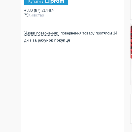
Купити з
+380 (97) 214-87-
75
Київстар
повернення товару протягом 14
днів
за рахунок покупця