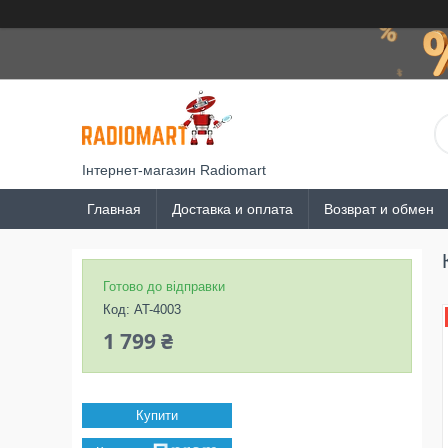
Інтернет-магазин Radiomart
Главная
Доставка и оплата
Возврат и обмен
Готово до відправки
Код:
AT-4003
1 799 ₴
Купити