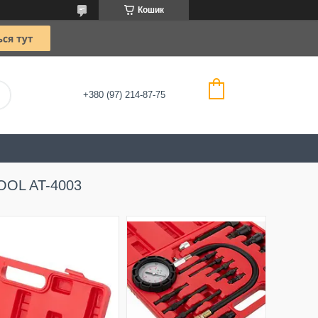
Кошик
+380 (97) 214-87-75
OOL AT-4003