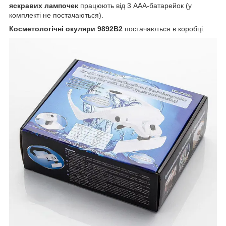
яскравих лампочек
працюють від 3 AAA-батарейок (у
комплекті не постачаються).
Косметологічні окуляри 9892B2
постачаються в коробці: