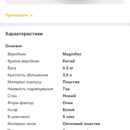
Приховати
Характеристики
Основні
Виробник
Magnifier
Країна виробник
Китай
Вага
0.3 кг
Кратність збільшення
3.5 х
Матеріал корпусу
Пластик
Наявність підсвічування
Так
Стан
Новий
Форм-фактор
Очки
Колір
Білий
В комплекті
5 лінз
Матеріал лінзи
Оптичний пластик