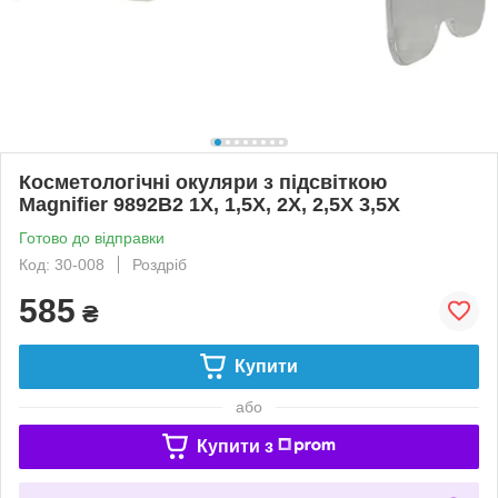
Косметологічні окуляри з підсвіткою
Magnifier 9892B2 1Х, 1,5Х, 2Х, 2,5Х 3,5Х
Готово до відправки
Код: 30-008
Роздріб
585
₴
Купити
або
Купити з