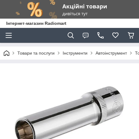
Інтернет-магазин Radiomart
Товари та послуги
Інструменти
Автоінструмент
Т