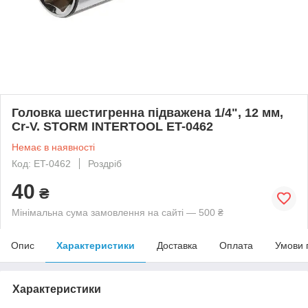
Головка шестигренна підважена 1/4", 12 мм,
Cr-V. STORM INTERTOOL ET-0462
Немає в наявності
Код: ET-0462
Роздріб
40
₴
Мінімальна сума замовлення на сайті — 500 ₴
Опис
Характеристики
Доставка
Оплата
Умови 
Характеристики