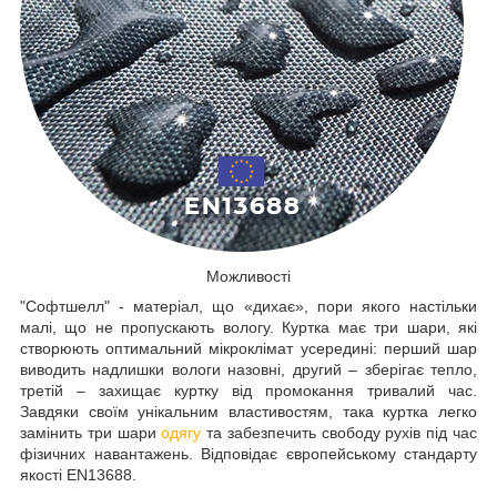
Можливості
"Софтшелл" - матеріал, що «дихає», пори якого настільки
малі, що не пропускають вологу. Куртка має три шари, які
створюють оптимальний мікроклімат усередині: перший шар
виводить надлишки вологи назовні, другий – зберігає тепло,
третій – захищає куртку від промокання тривалий час.
Завдяки своїм унікальним властивостям, така куртка легко
замінить три шари
одягу
та забезпечить свободу рухів під час
фізичних навантажень. Відповідає європейському стандарту
якості EN13688.