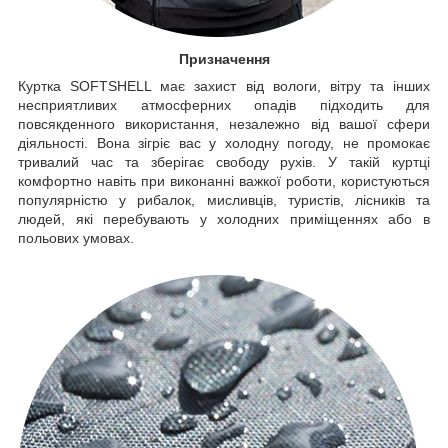
Призначення
Куртка SOFTSHELL має захист від вологи, вітру та інших
несприятливих атмосферних опадів підходить для
повсякденного використання, незалежно від вашої сфери
діяльності. Вона зігріє вас у холодну погоду, не промокає
тривалий час та зберігає свободу рухів. У такій куртці
комфортно навіть при виконанні важкої роботи, користуються
популярністю у рибалок, мисливців, туристів, лісників та
людей, які перебувають у холодних приміщеннях або в
польових умовах.