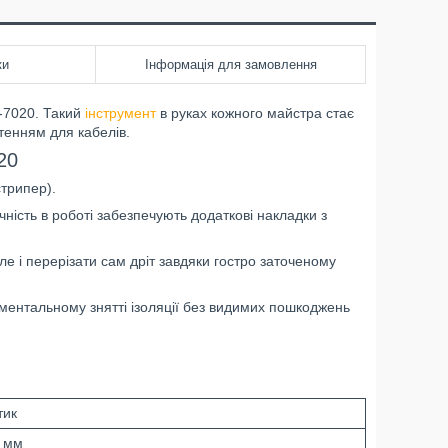
ки
Інформація для замовлення
T-7020. Такий
інструмент
в руках кожного майстра стає
тенням для кабелів.
20
стрипер).
чність в роботі забезпечують додаткові накладки з
але і перерізати сам дріт завдяки гостро заточеному
оментальному знятті ізоляції без видимих пошкоджень
тик
6 мм