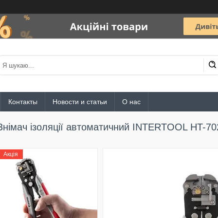
Контакты
Новости и статьи
О нас
Знімач ізоляції автоматичний INTERTOOL HT-70
Акція