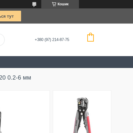
Кошик
+380 (97) 214-87-75
20 0.2-6 мм