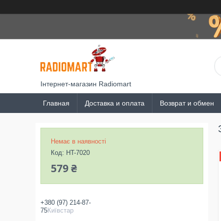
Інтернет-магазин Radiomart
Главная
Доставка и оплата
Возврат и обмен
Немає в наявності
Код:
HT-7020
579 ₴
+380 (97) 214-87-
75
Київстар