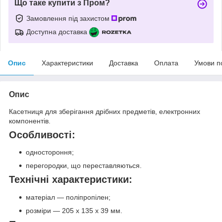
Що таке купити з Пром?
Замовлення під захистом
Доступна доставка
Опис
Характеристики
Доставка
Оплата
Умови п
Опис
Касетниця для зберігання дрібних предметів, електронних
компонентів.
Особливості:
одностороння;
перегородки, що переставляються.
Технічні характеристики:
матеріал — поліпропілен;
розміри — 205 х 135 х 39 мм.