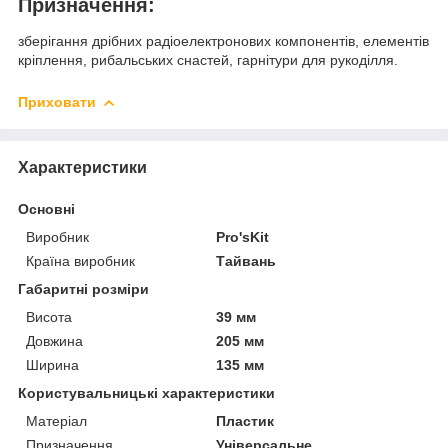
Призначення:
зберігання дрібних радіоелектронових компонентів, елементів
кріплення, рибальських снастей, гарнітури для рукоділля.
Приховати
Характеристики
Основні
Виробник
Pro'sKit
Країна виробник
Тайвань
Габаритні розміри
Висота
39 мм
Довжина
205 мм
Ширина
135 мм
Користувальницькі характеристики
Матеріал
Пластик
Призначення
Універсальне