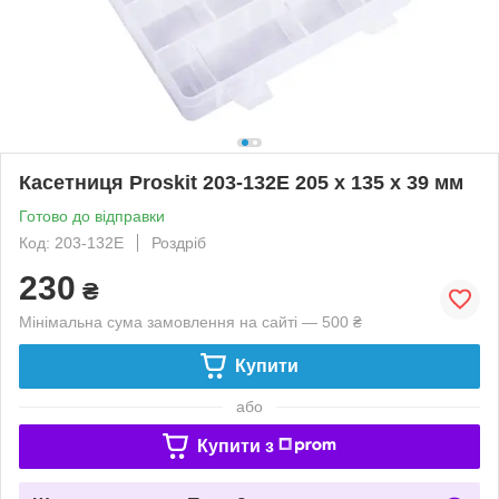
Касетниця Proskit 203-132E 205 х 135 х 39 мм
Готово до відправки
Код: 203-132E
Роздріб
230
₴
Мінімальна сума замовлення на сайті — 500 ₴
Купити
або
Купити з