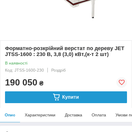
Форматно-розкрійний верстат по дереву JET
JTSS-1600 : 230 В, 3,8 (3,0) кВт,(к-т 2 шт)
В наявності
Код: JTSS-1600-230
Роздріб
190 050
₴
Купити
Опис
Характеристики
Доставка
Оплата
Умови п