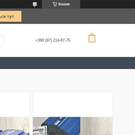
Кошик
+380 (97) 214-87-75