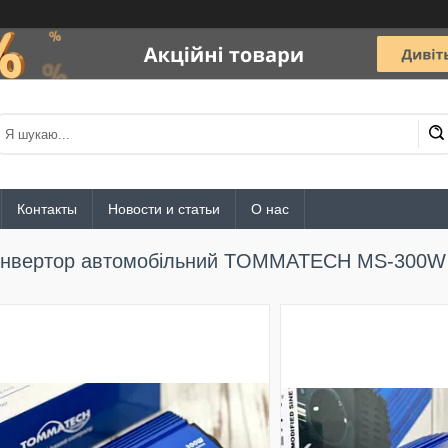
Контакты
Новости и статьи
О нас
Інвертор автомобільний TOMMATECH MS-300W