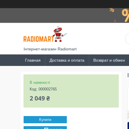
Інтернет-магазин Radiomart
Главная
Доставка и оплата
Возврат и обмен
В наявності
Код:
000002765
2 049 ₴
Купити