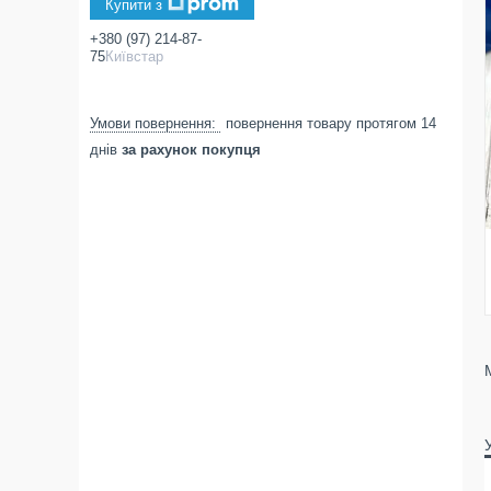
Купити з
+380 (97) 214-87-
75
Київстар
повернення товару протягом 14
днів
за рахунок покупця