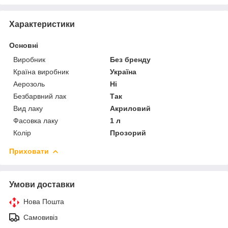
Характеристики
Основні
Виробник
Без бренду
Країна виробник
Україна
Аерозоль
Ні
Безбарвний лак
Так
Вид лаку
Акриловий
Фасовка лаку
1 л
Колір
Прозорий
Приховати
Умови доставки
Нова Пошта
Самовивіз