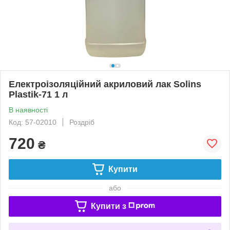
Електроізоляційний акриловий лак Solins
Plastik-71 1 л
В наявності
Код: 57-02010
Роздріб
720
₴
Купити
або
Купити з