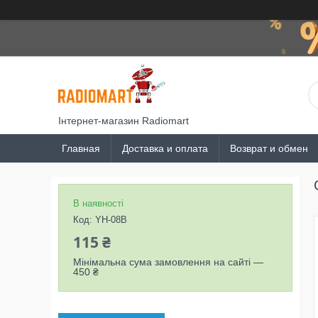
Інтернет-магазин Radiomart
Главная
Доставка и оплата
Возврат и обмен
В наявності
Код:
YH-08B
115 ₴
Мінімальна сума замовлення на сайті —
450 ₴