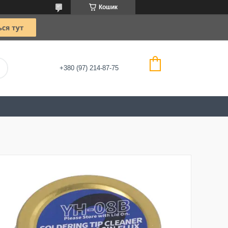
Кошик
+380 (97) 214-87-75