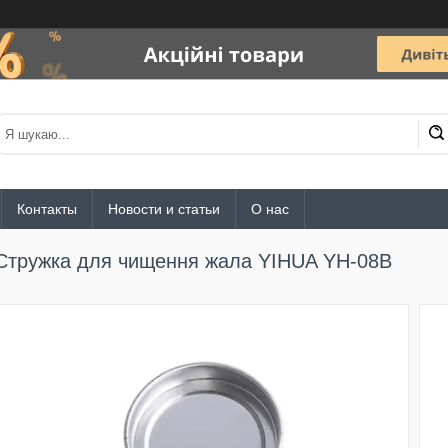
Контакты
Новости и статьи
О нас
Стружка для чищення жала YIHUA YH-08B