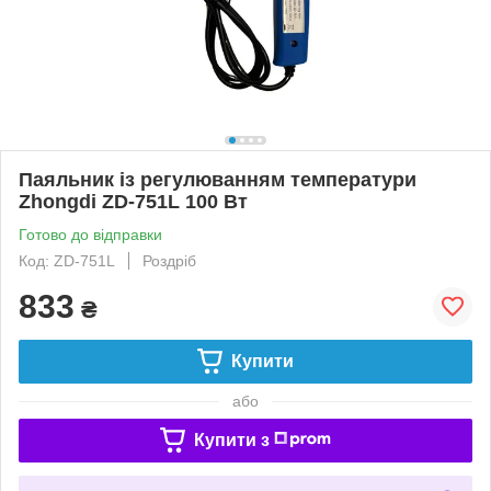
Паяльник із регулюванням температури
Zhongdi ZD-751L 100 Вт
Готово до відправки
Код: ZD-751L
Роздріб
833
₴
Купити
або
Купити з