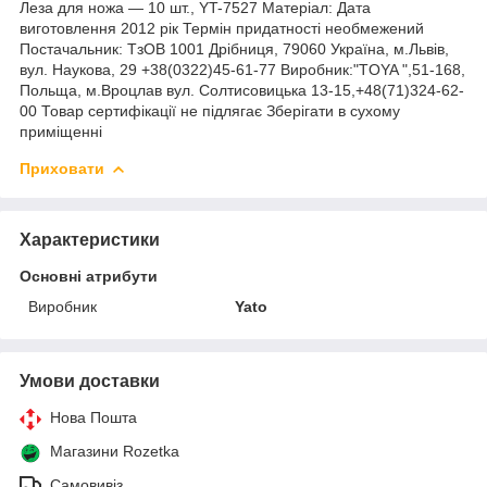
Леза для ножа — 10 шт., YT-7527 Матеріал: Дата
виготовлення 2012 рік Термін придатності необмежений
Постачальник: ТзОВ 1001 Дрібниця, 79060 Україна, м.Львів,
вул. Наукова, 29 +38(0322)45-61-77 Виробник:"TOYA ",51-168,
Польща, м.Вроцлав вул. Солтисовицька 13-15,+48(71)324-62-
00 Товар сертифікації не підлягає Зберігати в сухому
приміщенні
Приховати
Характеристики
Основні атрибути
Виробник
Yato
Умови доставки
Нова Пошта
Магазини Rozetka
Самовивіз