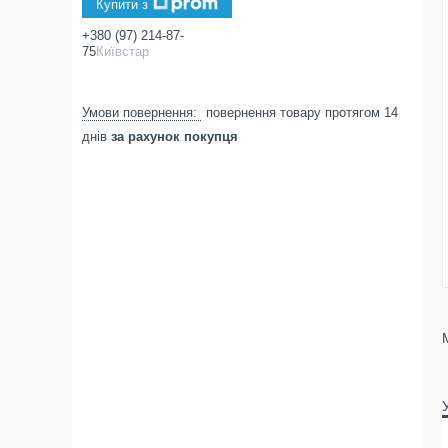
Купити з
+380 (97) 214-87-
75
Київстар
повернення товару протягом 14
днів
за рахунок покупця