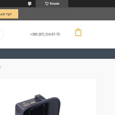
Кошик
+380 (97) 214-87-75
8