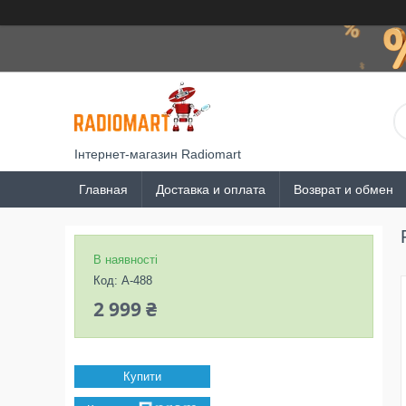
Інтернет-магазин Radiomart
Главная
Доставка и оплата
Возврат и обмен
В наявності
Код:
A-488
2 999 ₴
Купити