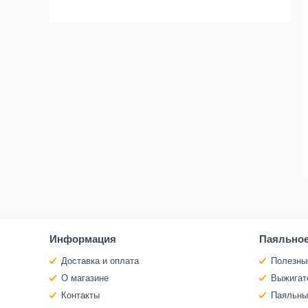
Информация
Паяльное
Доставка и оплата
Полезны
О магазине
Выжигат
Контакты
Паяльны