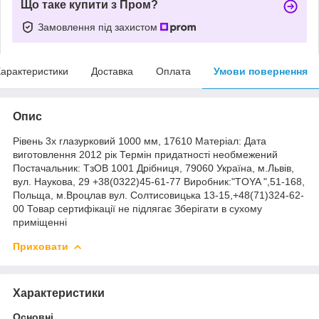
Що таке купити з Пром?
Замовлення під захистом
арактеристики
Доставка
Оплата
Умови повернення
Опис
Рівень 3х глазурковий 1000 мм, 17610 Матеріал: Дата
виготовлення 2012 рік Термін придатності необмежений
Постачальник: ТзОВ 1001 Дрібниця, 79060 Україна, м.Львів,
вул. Наукова, 29 +38(0322)45-61-77 Виробник:"TOYA ",51-168,
Польща, м.Вроцлав вул. Солтисовицька 13-15,+48(71)324-62-
00 Товар сертифікації не підлягає Зберігати в сухому
приміщенні
Приховати
Характеристики
Основні