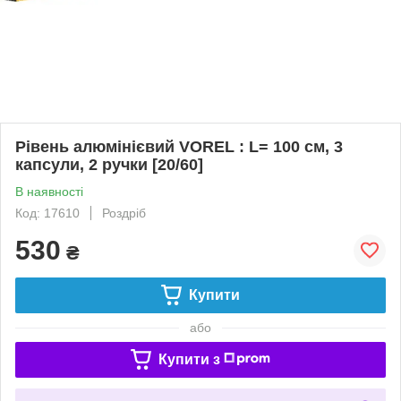
Рівень алюмінієвий VOREL : L= 100 cм, 3
капсули, 2 ручки [20/60]
В наявності
Код: 17610
Роздріб
530
₴
Купити
або
Купити з