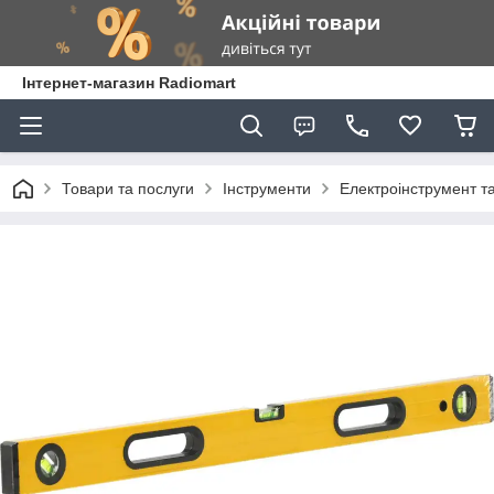
Інтернет-магазин Radiomart
Товари та послуги
Інструменти
Електроінструмент т