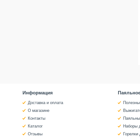
Информация
Паяльное
Доставка и оплата
Полезны
О магазине
Выжигат
Контакты
Паяльны
Каталог
Наборы 
Отзывы
Горелки 