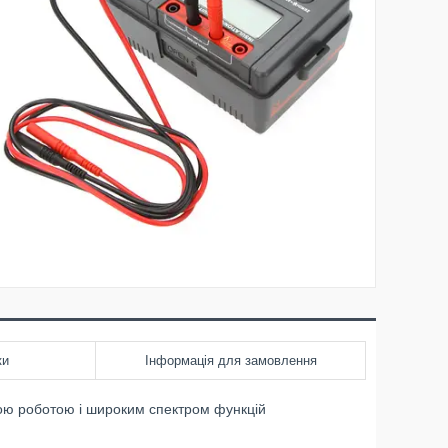
ки
Інформація для замовлення
ною роботою і широким спектром функцій