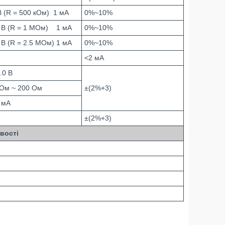
В (R = 500 кОм) 1 мА
0%~10%
 В (R = 1 МОм) 1 мА
0%~10%
 В (R = 2.5 МОм) 1 мА
0%~10%
<2 мА
.0 В
 Ом ~ 200 Ом
±(2%+3)
 мА
±(2%+3)
вості