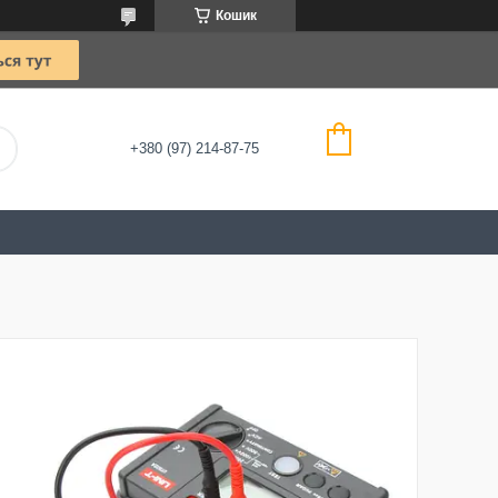
Кошик
+380 (97) 214-87-75