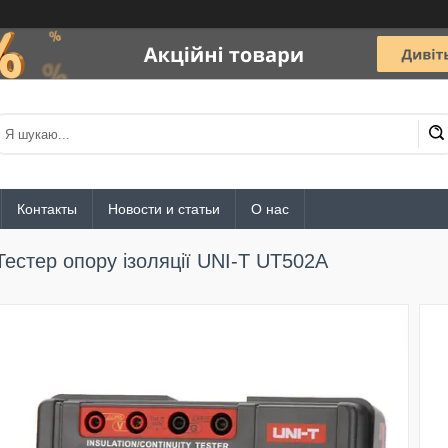
Контакты
Новости и статьи
О нас
Тестер опору ізоляції UNI-T UT502A