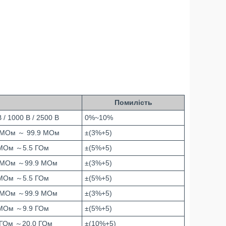
Помилість
 / 1000 В / 2500 В
0%~10%
 МОм ～ 99.9 МОм
±(3%+5)
МОм ～5.5 ГОм
±(5%+5)
 МОм ～99.9 МОм
±(3%+5)
МОм ～5.5 ГОм
±(5%+5)
 МОм ～99.9 МОм
±(3%+5)
МОм ～9.9 ГОм
±(5%+5)
 ГОм ～20.0 ГОм
±(10%+5)