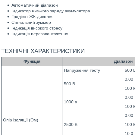
Автоматичний діапазон
Індикатор низького заряду акумулятора
Градієнт ЖК-дисплея
Сигнальний зуммер
Індикація високого стресу
Індикація перезавантаження
ТЕХНІЧНІ ХАРАКТЕРИСТИКИ
Функція
Діапазон
Напруження тесту
500 В
0.00
500 В
100 
0.00
1000 в
100 
0.00
Опір ізоляції (Ом)
2500 В
100 
10.0