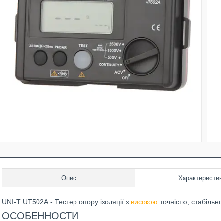
Опис
Характеристи
UNI-T UT502A - Тестер опору ізоляції з
високою
точністю, стабіль
ОСОБЕННОСТИ