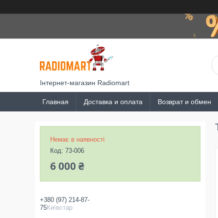
Інтернет-магазин Radiomart
Главная
Доставка и оплата
Возврат и обмен
Немає в наявності
Код:
73-006
6 000 ₴
+380 (97) 214-87-
75
Київстар