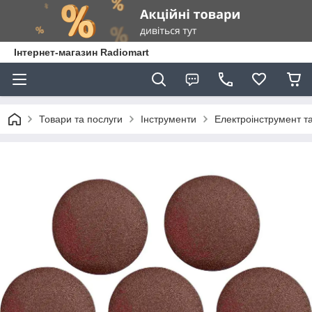
Інтернет-магазин Radiomart
Товари та послуги
Інструменти
Електроінструмент т