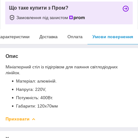
Що таке купити з Пром?
Замовлення під захистом
арактеристики
Доставка
Оплата
Умови повернення
Опис
Мініатюрний стіл із підігрівом для паяння світлодіодних
лінійок.
Матеріал: алюміній.
Напруга: 220V,
Потужність: 400Вт.
Габарити: 120x70мм
Приховати