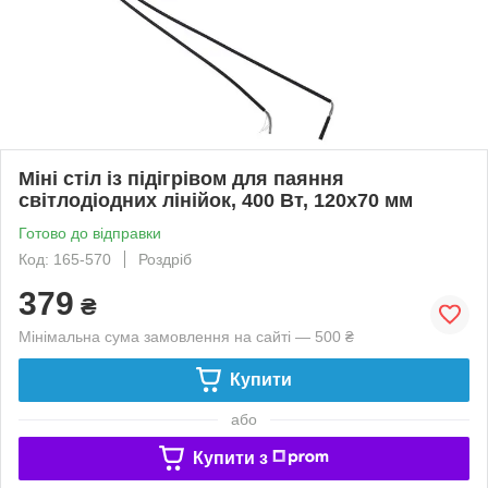
Міні стіл із підігрівом для паяння
світлодіодних лінійок, 400 Вт, 120x70 мм
Готово до відправки
Код: 165-570
Роздріб
379
₴
Мінімальна сума замовлення на сайті — 500 ₴
Купити
або
Купити з