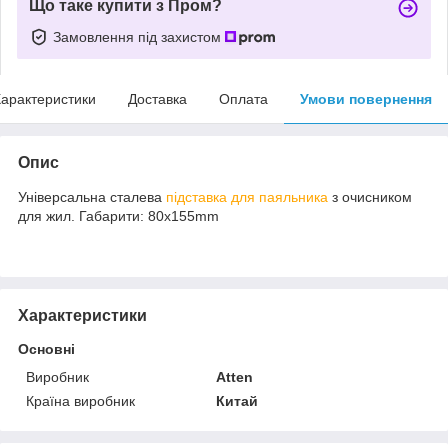
Що таке купити з Пром?
Замовлення під захистом
арактеристики
Доставка
Оплата
Умови повернення
Опис
Універсальна сталева
підставка для паяльника
з очисником
для жил. Габарити: 80x155mm
Характеристики
Основні
Виробник
Atten
Країна виробник
Китай