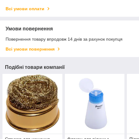
Всі умови оплати
Умови повернення
Повернення товару впродовж 14 днів за рахунок покупця
Всі умови повернення
Подібні товари компанії
Стружка для чищення
Флакон для рідини з
Підс