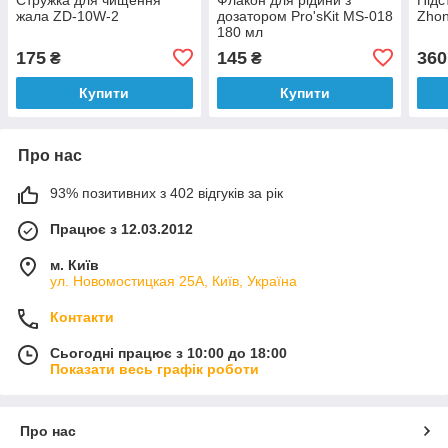
жала ZD-10W-2
дозатором Pro'sKit MS-018
Zho
180 мл
175
145
360
₴
₴
Купити
Купити
Про нас
93% позитивних з 402 відгуків за рік
Працює з 12.03.2012
м. Київ
ул. Новомостицкая 25А, Київ, Україна
Контакти
Сьогодні працює з 10:00 до 18:00
Показати весь графік роботи
Про нас