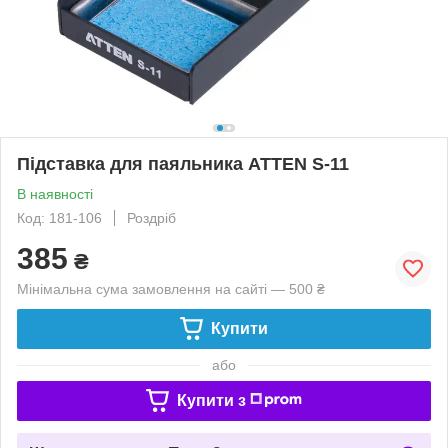
Підставка для паяльника ATTEN S-11
В наявності
Код: 181-106
Роздріб
385
₴
Мінімальна сума замовлення на сайті — 500 ₴
Купити
або
Купити з