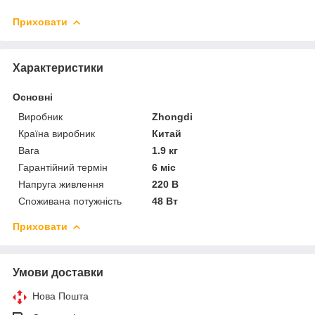
Приховати
Характеристики
Основні
Виробник
Zhongdi
Країна виробник
Китай
Вага
1.9 кг
Гарантійний термін
6 міс
Напруга живлення
220 В
Споживана потужність
48 Вт
Приховати
Умови доставки
Нова Пошта