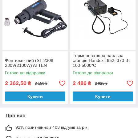
Термоповітряна паяльна
Фен технічний (ST-2308
станція Handskit 852, 370 Вт,
230V(2100W) ATTEN
100-5000*C
Готово до відправки
Готово до відправки
2 362,50
2 486
₴
₴
3 150 ₴
2 925 ₴
Купити
Купити
Про нас
92% позитивних з 403 відгуків за рік