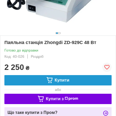
Паяльна станція Zhongdi ZD-929C 48 Вт
Готово до відправки
Код: 40-026
Роздріб
2 250
₴
Купити
або
Купити з
Що таке купити з Пром?