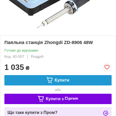
Паяльна станція Zhongdi ZD-8906 48W
Готово до відправки
Код: 40-007
Роздріб
1 035
₴
Купити
або
Купити з
Що таке купити з Пром?