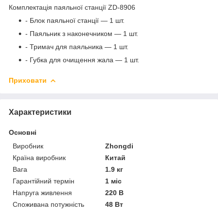
Комплектація паяльної станції ZD-8906
- Блок паяльної станції ― 1 шт.
- Паяльник з наконечником ― 1 шт.
- Тримач для паяльника ― 1 шт.
- Губка для очищення жала ― 1 шт.
Приховати
Характеристики
Основні
Виробник
Zhongdi
Країна виробник
Китай
Вага
1.9 кг
Гарантійний термін
1 міс
Напруга живлення
220 В
Споживана потужність
48 Вт