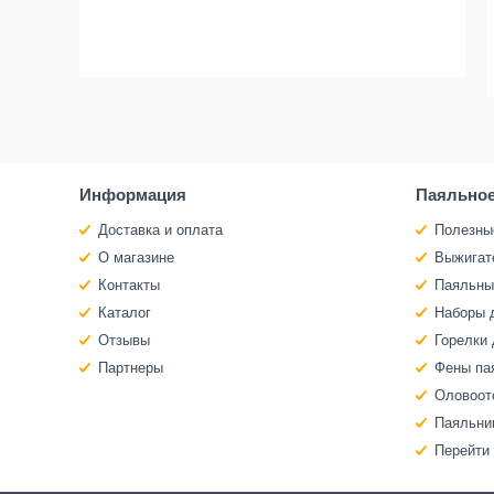
Информация
Паяльное
Доставка и оплата
Полезны
О магазине
Выжигат
Контакты
Паяльны
Каталог
Наборы 
Отзывы
Горелки 
Партнеры
Фены па
Оловоот
Паяльни
Перейти