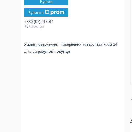
Купити
Купити з
+380 (97) 214-87-
75
Київстар
повернення товару протягом 14
днів
за рахунок покупця