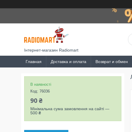
Інтернет-магазин Radiomart
Главная
Доставка и оплата
Возврат и обмен
В наявності
Код:
76036
90 ₴
Мінімальна сума замовлення на сайті —
500 ₴