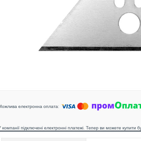
У компанії підключені електронні платежі. Тепер ви можете купити б