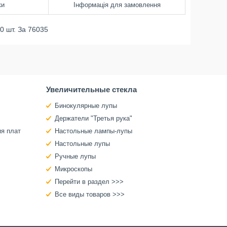
ки
Інформація для замовлення
0 шт. За 76035
Увеличительные стекла
Бинокулярные лупы
Держатели "Третья рука"
ия плат
Настольные лампы-лупы
Настольные лупы
Ручные лупы
Микроскопы
Перейти в раздел >>>
Все виды товаров >>>