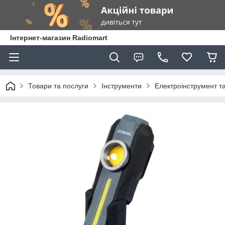
Інтернет-магазин Radiomart
Товари та послуги
Інструменти
Електроінструмент т