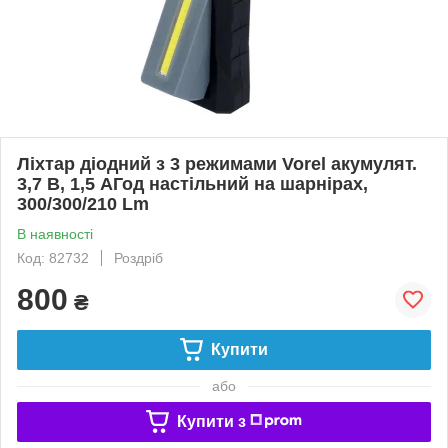
Ліхтар діодний з 3 режимами Vorel акумулят.
3,7 В, 1,5 АГод настільний на шарнірах,
300/300/210 Lm
В наявності
Код: 82732
Роздріб
800
₴
Купити
або
Купити з