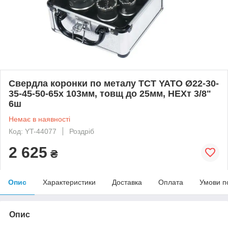
Свердла коронки по металу TCT YATO Ø22-30-
35-45-50-65x 103мм, товщ до 25мм, HEXт 3/8"
6ш
Немає в наявності
Код: YT-44077
Роздріб
2 625
₴
Опис
Характеристики
Доставка
Оплата
Умови п
Опис