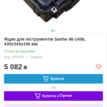
Ящик для інструментів Sanhe 46-1456,
435x343x150 мм
Готово до відправки
Код: 198-654
Роздріб
5 082
₴
Купити
або
Купити з