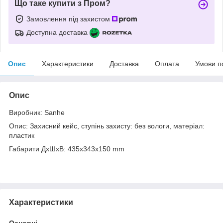
Що таке купити з Пром?
Замовлення під захистом
Доступна доставка
Опис
Характеристики
Доставка
Оплата
Умови п
Опис
Виробник: Sanhe
Опис: Захисний кейс, ступінь захисту: без вологи, матеріал:
пластик
Габарити ДхШхВ: 435x343x150 mm
Характеристики
Основні