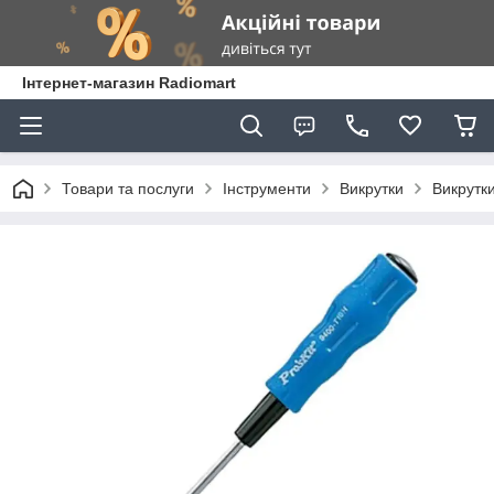
Інтернет-магазин Radiomart
Товари та послуги
Інструменти
Викрутки
Викрутки