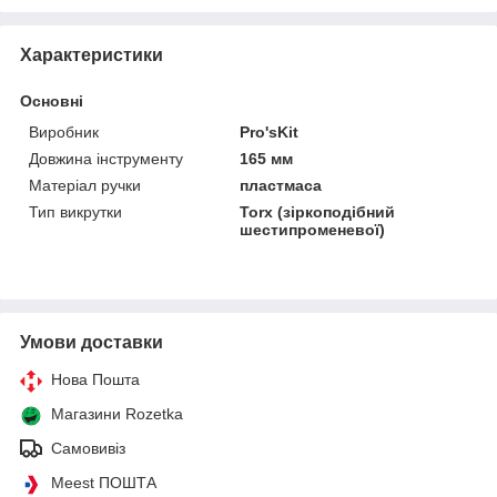
Характеристики
Основні
Виробник
Pro'sKit
Довжина інструменту
165 мм
Матеріал ручки
пластмаса
Тип викрутки
Torx (зіркоподібний
шестипроменевої)
Умови доставки
Нова Пошта
Магазини Rozetka
Самовивіз
Meest ПОШТА