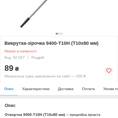
Викрутка-зірочка 9400-T10H (T10x80 мм)
Немає в наявності
Код: 92-027
Роздріб
89
₴
Мінімальна сума замовлення на сайті — 500 ₴
Опис
Характеристики
Доставка
Оплата
Умови п
Опис
Отвертка 9400-T10H
(T10x80 мм)
— прецизійна зірчаста