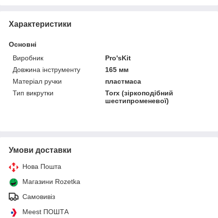
Характеристики
Основні
Виробник
Pro'sKit
Довжина інструменту
165 мм
Матеріал ручки
пластмаса
Тип викрутки
Torx (зіркоподібний
шестипроменевої)
Умови доставки
Нова Пошта
Магазини Rozetka
Самовивіз
Meest ПОШТА