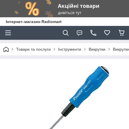
Інтернет-магазин Radiomart
Товари та послуги
Інструменти
Викрутки
Викрутки